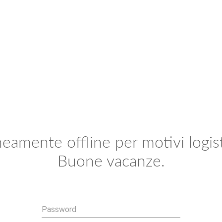
mente offline per motivi logisti
Buone vacanze.
Password